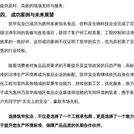
提供及时、高效的现场支持与服务。
四、 成功案例与未来展望
筑华实业已成功为惠州多家知名食品、饮料及生物科技企业完成了百
级洁净车间的装修与改造项目，获得了客户对工程质量、工期控制和洁净
效果的一致好评。这些成功案例不仅证明了筑华的实力，也为其积累了宝
贵的行业经验。
随着消费者对食品品质要求的不断提升及监管政策的日趋严格，高标
准的洁净生产环境将成为食品企业的标配。筑华实业将继续依托自身在净
化工程与室内装饰领域的双重专业能力，持续创新工艺，优化服务，致力
于成为惠州乃至华南地区食品企业最值得信赖的车间环境构筑者，携手客
户共同守护“舌尖上的安全”，赢取市场先机。
选择筑华实业，不仅是选择了一个工程承包商，更是选择了一个致力
于提升您生产环境标准、保障产品品质的长期合作伙伴。