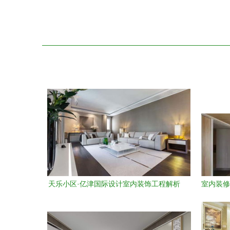
天乐小区·亿津国际设计室内装饰工程解析
室内装修