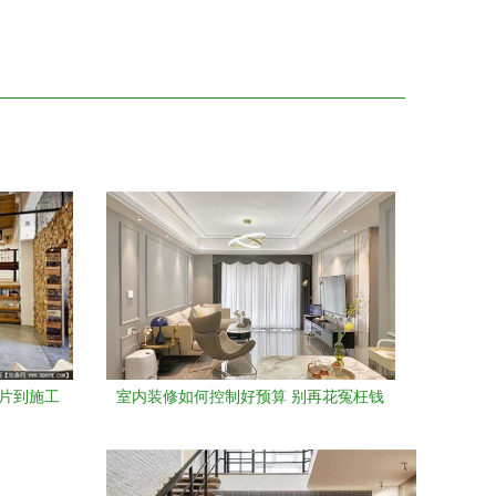
照片到施工
室内装修如何控制好预算 别再花冤枉钱
了，看完这篇小白变行家