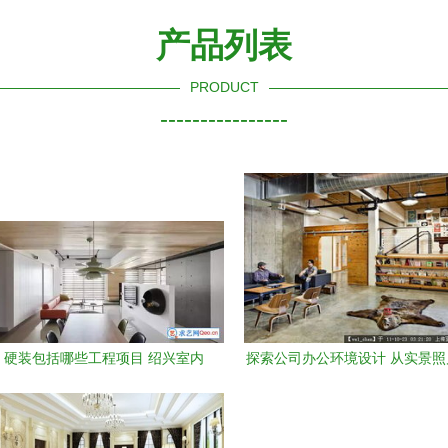
产品列表
PRODUCT
----------------
 硬装包括哪些工程项目 绍兴室内
探索公司办公环境设计 从实景
设计暑假班
图纸的全维度视角