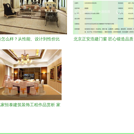
砖怎么样？从性能、设计到性价比
北京正安浩建门窗 匠心锻造品
全方位解读室内装饰应用
饰工程典范
家恒泰建筑装饰工程作品赏析 家
居设计图库中的匠心之作