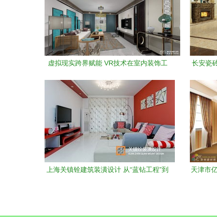
虚拟现实跨界赋能 VR技术在室内装饰工
长安瓷
程中的应用与前景
上海关镇铨建筑装潢设计 从“蓝钻工程”到
天津市亿
全场景空间艺术