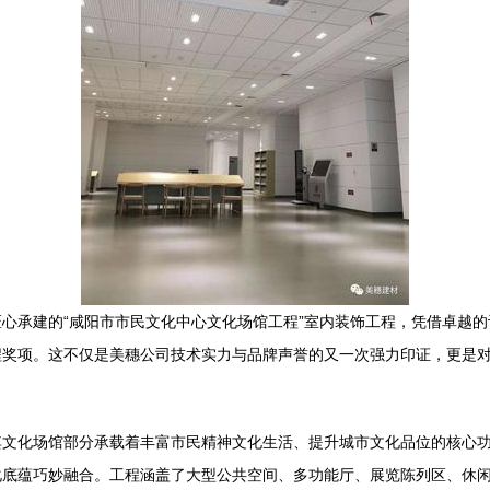
心承建的“咸阳市市民文化中心文化场馆工程”室内装饰工程，凭借卓越
程奖项。这不仅是美穗公司技术实力与品牌声誉的又一次强力印证，更是
其文化场馆部分承载着丰富市民精神文化生活、提升城市文化品位的核心
化底蕴巧妙融合。工程涵盖了大型公共空间、多功能厅、展览陈列区、休