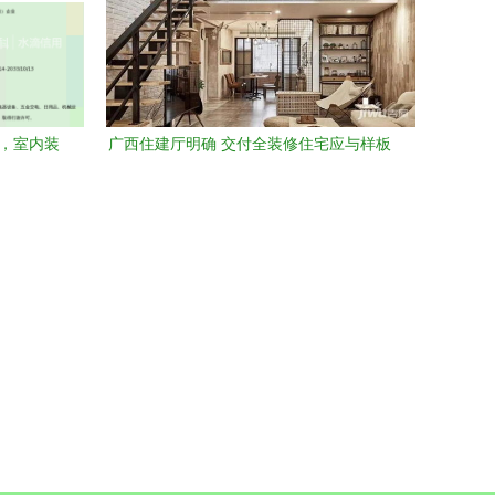
质，室内装
广西住建厅明确 交付全装修住宅应与样板
房标准一致，室内装饰工程须达标