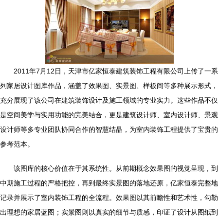
2011年7月12日，天津市亿家恒泰建筑装饰工程有限公司上传了一系
列家居设计图库作品，涵盖了效果图、实景图、样板间等多种展示形式，
充分展现了该公司在建筑装饰设计及施工领域的专业实力。这些作品不仅
是空间美学与实用功能的完美结合，更是建筑设计师、室内设计师、景观
设计师等多专业团队协同合作的智慧结晶，为室内装饰工程提供了宝贵的
参考范本。
该图库的核心价值在于其系统性。从前期概念效果图的视觉呈现，到
中期施工过程的严格把控，再到最终实景图的落地还原，亿家恒泰完整地
记录并展示了室内装饰工程的全流程。效果图以其前瞻性和艺术性，勾勒
出理想的家居蓝图；实景图则以真实的细节与质感，印证了设计从图纸到