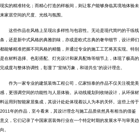
现实的精准转化；而精心打造的样板间，则让客户能够身临其境地体验未
来家居空间的尺度、光线与氛围。
这些作品在风格上呈现出多样性与包容性。无论是现代简约的干练线
条，还是新中式风格的典雅韵味，亦或是欧式古典的奢华细节，设计师们
都能够精准把握不同风格的精髓，并通过专业的施工工艺将其实现。特别
是在材料选择、色彩搭配、灯光设计和家具配饰等细节上，体现了极高的
完成度与整体协调性，彰显了“室纳万象，和谐共生”的设计理念。
作为一家专业的建筑装饰工程公司，亿家恒泰的作品不仅关注视觉美
感，更强调空间的功能性与人居体验。从动线规划到收纳设计，从环保材
料运用到智能家居集成，其设计处处体现着以人为本的关怀。这些上传于
2011年的作品，至今看来，其设计理念与施工品质依然具有相当的借鉴
意义，它们记录了中国家居装饰行业在一个特定时期的发展水平与审美趋
向。